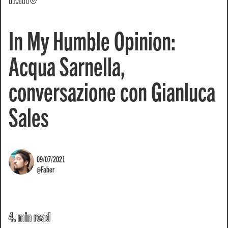
In My Humble Opinion:
Acqua Sarnella,
conversazione con Gianluca
Sales
09/07/2021
@Faber
4. min read