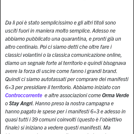
Da lì poi è stato semplicissimo e gli altri titoli sono
usciti fuori in maniera molto semplice. Adesso ne
abbiamo pubblicato una quarantina, e pronti già un
altro centinaio. Poi ci siamo detti che oltre fare i
classici volantini o la classica comunicazione online,
diamo un segnale forte al territorio e quindi bisognava
avere la forza di uscire come fanno i grandi brand.
Quindi ci siamo autotassati per comprare dei manifesti
6×3 per presidiare il territorio. Abbiamo iniziato con
Controccorrente
e altre associazioni come
Orma Verde
o
Stay Angri
. Hanno preso la nostra campagna e
hanno pagato le spese per i manifesti 6×3 e adesso in
quasi tutti i 39 comuni coinvolti (questo è l’obiettivo
finale) si iniziano a vedere questi manifesti. Ma