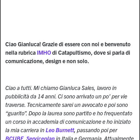
Ciao Gianluca! Grazie di essere con noi e benvenuto
nella rubrica
IMHO
di Catapultismo, dove si parla di
comunicazione, design e non solo.
Ciao a tutti. Mi chiamo Gianluca Sales, lavoro in
pubblicità da 14 anni. Ci sono arrivato un po’ per vie
traverse. Tecnicamente sarei un avvocato e poi sono
“guarito”. Dopo la laurea sono partito e ho frequentato
un corso in accademia di comunicazione e ho iniziato
la mia carriera in
Leo Burnett
,
passando poi per
BCUBE
,
Serviceplan
in Italia e Germania. Attualmente