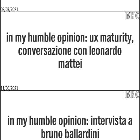
09/07/2021
IMHO
in my humble opinion: ux maturity,
conversazione con leonardo
mattei
11/06/2021
IMHO
in my humble opinion: intervista a
bruno ballardini