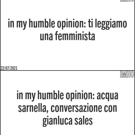
in my humble opinion: ti leggiamo
una femminista
22/07/2021
IMHO
in my humble opinion: acqua
sarnella, conversazione con
gianluca sales