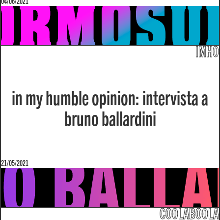
04/06/2021
IMHO
in my humble opinion: intervista a
bruno ballardini
21/05/2021
COOLABOOLA