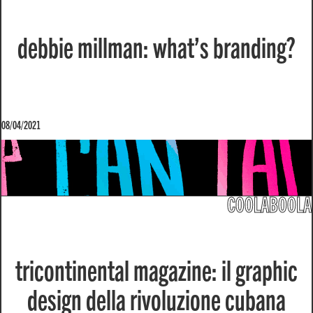
debbie millman: what’s branding?
08/04/2021
COOLABOOLA
tricontinental magazine: il graphic
design della rivoluzione cubana