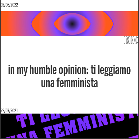
02/06/2022
IMHO
in my humble opinion: ti leggiamo
una femminista
22/07/2021