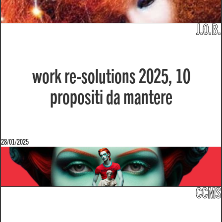
J.O.B.
work re-solutions 2025, 10
propositi da mantere
28/01/2025
CCMS