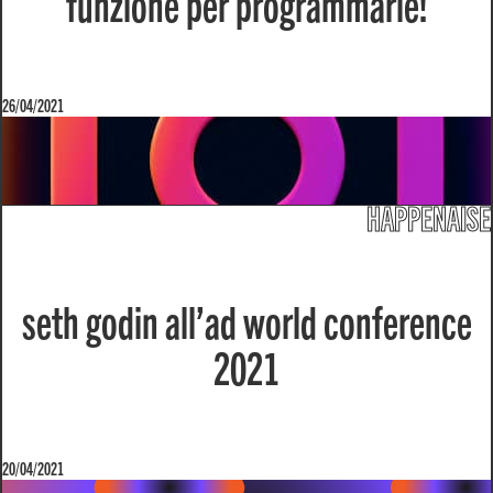
funzione per programmarle!
26/04/2021
HAPPENAISE
seth godin all’ad world conference
2021
20/04/2021