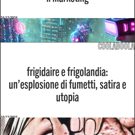
24/12/2024
COOLABOOLA
frigidaire e frigolandia:
un’esplosione di fumetti, satira e
utopia
10/12/2024