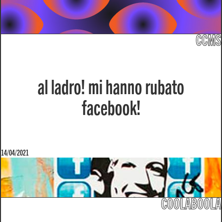
CCMS
al ladro! mi hanno rubato
facebook!
14/04/2021
COOLABOOLA