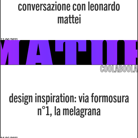
conversazione con leonardo
mattei
11/06/2021
COOLABOOLA
design inspiration: via formosura
n°1, la melagrana