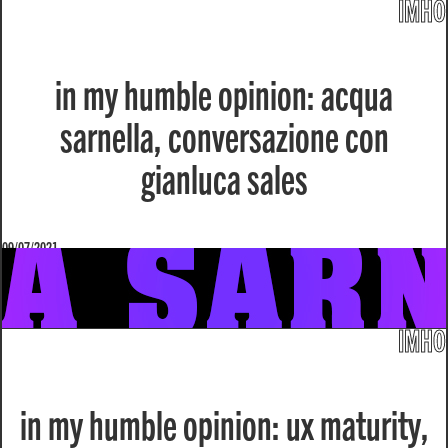
IMHO
in my humble opinion: acqua
sarnella, conversazione con
gianluca sales
09/07/2021
IMHO
in my humble opinion: ux maturity,