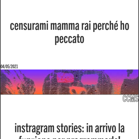
censurami mamma rai perché ho
peccato
04/05/2021
CCMS
instragram stories: in arrivo la