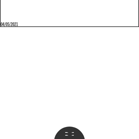
04/05/2021
Apri