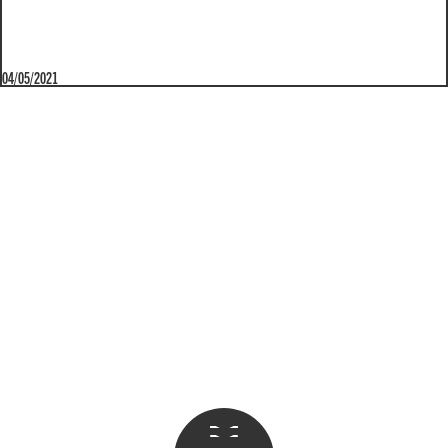
04/05/2021
Apri