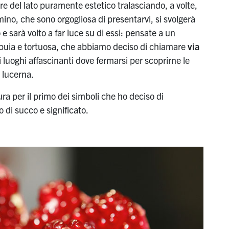
ere del lato puramente estetico tralasciando, a volte,
mmino, che sono orgogliosa di presentarvi, si svolgerà
 e sarà volto a far luce su di essi: pensate a un
buia e tortuosa, che abbiamo deciso di chiamare
via
i luoghi affascinanti dove fermarsi per scoprirne le
e lucerna.
a per il primo dei simboli che ho deciso di
o di succo e significato.