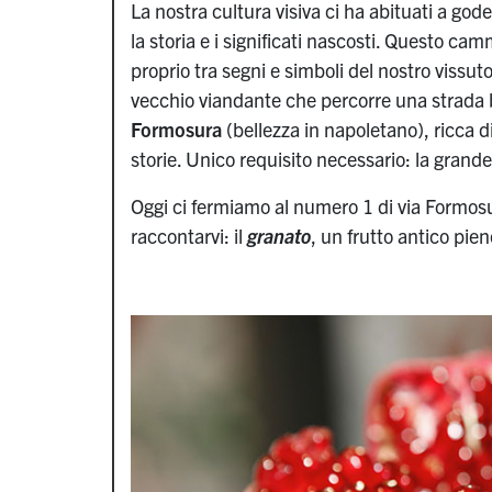
La nostra cultura visiva ci ha abituati a god
la storia e i significati nascosti. Questo ca
proprio tra segni e simboli del nostro vissuto
vecchio viandante che percorre una strada 
Formosura
(bellezza in napoletano), ricca d
storie. Unico requisito necessario: la grand
Oggi ci fermiamo al numero 1 di via Formosur
raccontarvi: il
granato
, un frutto antico pien