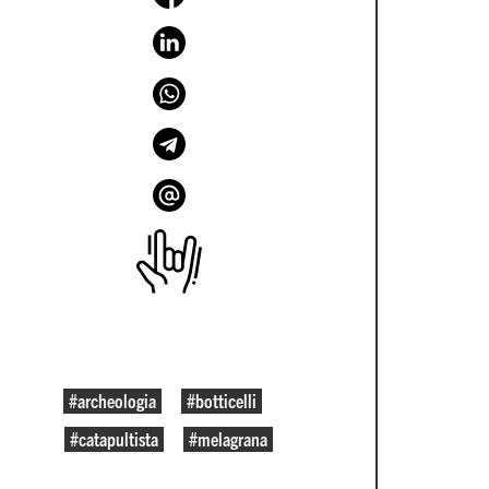
#archeologia
#botticelli
#catapultista
#melagrana