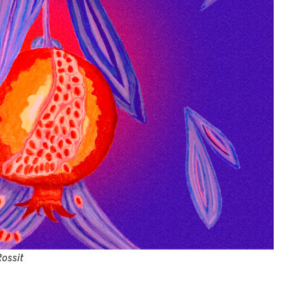
Rossit