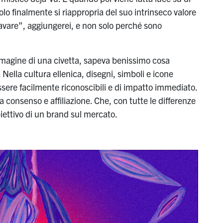
lo finalmente si riappropria del suo intrinseco valore
avare”, aggiungerei, e non solo perché sono
mmagine di una civetta, sapeva benissimo cosa
.
Nella cultura ellenica,
disegni, simboli e icone
essere facilmente riconoscibili e di impatto immediato.
va consenso e affiliazione.
Che, con tutte le differenze
biettivo di un brand sul mercato.