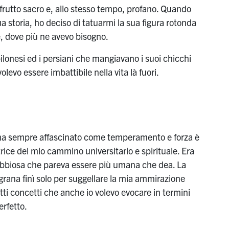
rutto sacro e, allo stesso tempo, profano. Quando
ua storia, ho deciso di tatuarmi la sua figura rotonda
re, dove più ne avevo bisogno.
ilonesi ed i persiani che mangiavano i suoi chicchi
volevo essere imbattibile nella vita là fuori.
mi ha sempre affascinato come temperamento e forza è
trice del mio cammino universitario e spirituale. Era
abbiosa che pareva essere più umana che dea. La
grana finì solo per suggellare la mia ammirazione
ti concetti che anche io volevo evocare in termini
erfetto.