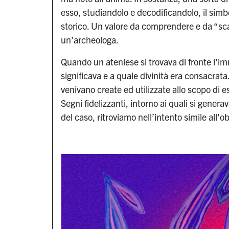
esso, studiandolo e decodificandolo, il simbo
storico. Un valore da comprendere e da “sc
un’archeologa.
Quando un ateniese si trovava di fronte l’i
significava e a quale divinità era consacrata
venivano create ed utilizzate allo scopo di 
Segni fidelizzanti, intorno ai quali si genera
del caso, ritroviamo nell’intento simile all’o