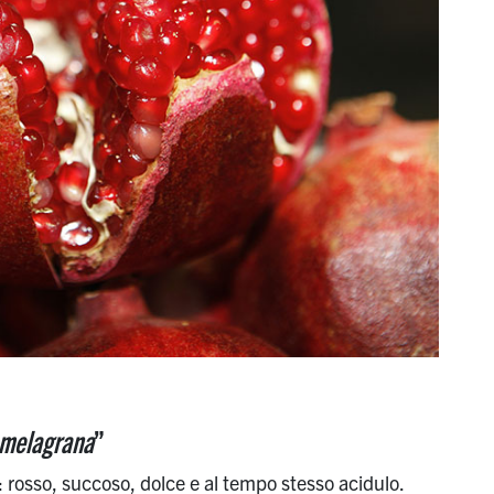
 melagrana
”
 rosso, succoso, dolce e al tempo stesso acidulo.